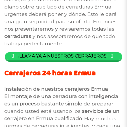
plano sobre qué tipo de cerraduras Ermua
urgentes deberá poner y dónde. Esto le dará
una gran seguridad para su oferta. Entonces
nos presentaremos y revisaremos todas las
cerraduras
y nos asesoraremos de que todo
trabaja perfectamente.
¡LLAMA YA A NUESTROS CERRAJEROS!
Cerrajeros 24 horas Ermua
Instalación de nuestros cerrajeros Ermua
El montaje de una cerradura con inteligencia
es un proceso bastante simple
de preparar
cuando usted está usando los
servicios de un
cerrajero en Ermua cualificado
. Hay muchas
formas de cerraduras inteligentes, y cada una