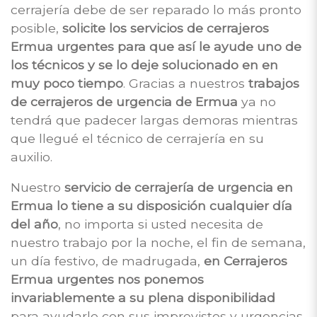
cerrajería debe de ser reparado lo más pronto
posible,
solicite los servicios de cerrajeros
Ermua urgentes para que así le ayude uno de
los técnicos y se lo deje solucionado en en
muy poco tiempo
. Gracias a nuestros
trabajos
de cerrajeros de urgencia de Ermua
ya no
tendrá que padecer largas demoras mientras
que llegué el técnico de cerrajería en su
auxilio.
Nuestro
servicio de cerrajería de urgencia en
Ermua lo tiene a su disposición cualquier día
del año
, no importa si usted necesita de
nuestro trabajo por la noche, el fin de semana,
un día festivo, de madrugada,
en Cerrajeros
Ermua urgentes nos ponemos
invariablemente a su plena disponibilidad
para ayudarle con sus imprevistos y urgencias