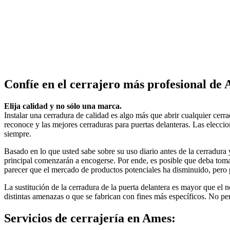
Confíe en el cerrajero más profesional de
Elija calidad y no sólo una marca.
Instalar una cerradura de calidad es algo más que abrir cualquier cerr
reconoce y las mejores cerraduras para puertas delanteras. Las eleccion
siempre.
Basado en lo que usted sabe sobre su uso diario antes de la cerradura y
principal comenzarán a encogerse. Por ende, es posible que deba toma
parecer que el mercado de productos potenciales ha disminuido, pero pu
La sustitución de la cerradura de la puerta delantera es mayor que el
distintas amenazas o que se fabrican con fines más específicos. No per
Servicios de cerrajería en Ames: