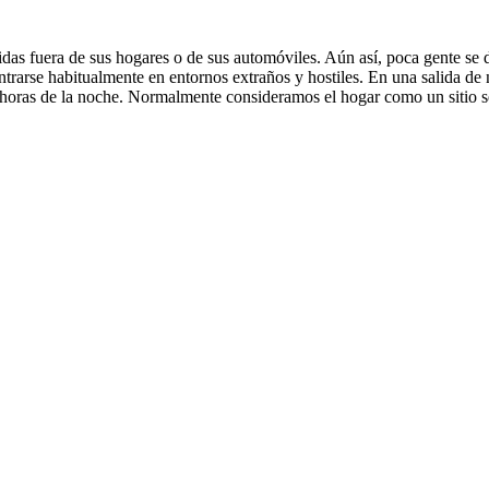
das fuera de sus hogares o de sus automóviles. Aún así, poca gente se 
ntrarse habitualmente en entornos extraños y hostiles. En una salida de 
as horas de la noche. Normalmente consideramos el hogar como un sitio se