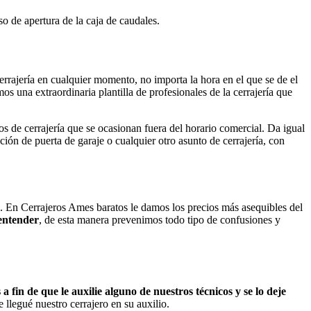
o de apertura de la caja de caudales.
cerrajería en cualquier momento, no importa la hora en el que se de el
s una extraordinaria plantilla de profesionales de la cerrajería que
os de cerrajería que se ocasionan fuera del horario comercial. Da igual
ción de puerta de garaje o cualquier otro asunto de cerrajería, con
. En Cerrajeros Ames baratos le damos los precios más asequibles del
 entender
, de esta manera prevenimos todo tipo de confusiones y
fin de que le auxilie alguno de nuestros técnicos y se lo deje
llegué nuestro cerrajero en su auxilio.