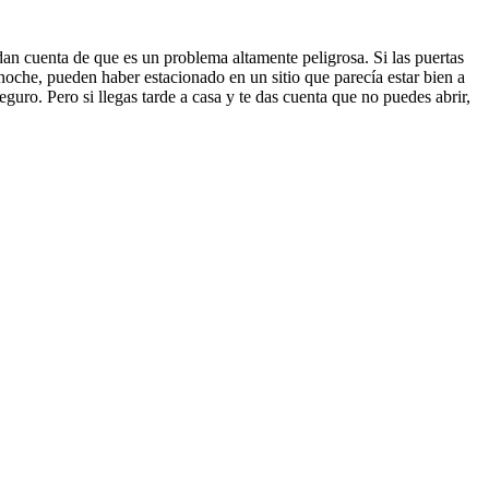
dan cuenta de que es un problema altamente peligrosa. Si las puertas
noche, pueden haber estacionado en un sitio que parecía estar bien a
guro. Pero si llegas tarde a casa y te das cuenta que no puedes abrir,