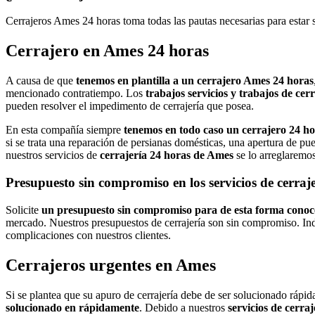
Cerrajeros Ames 24 horas toma todas las pautas necesarias para estar 
Cerrajero en Ames 24 horas
A causa de que
tenemos en plantilla a un cerrajero Ames 24 horas
mencionado contratiempo. Los
trabajos servicios y trabajos de ce
pueden resolver el impedimento de cerrajería que posea.
En esta compañía siempre
tenemos en todo caso un cerrajero 24 ho
si se trata una reparación de persianas domésticas, una apertura de pue
nuestros servicios de
cerrajería 24 horas de Ames
se lo arreglaremo
Presupuesto sin compromiso en los servicios de cerraj
Solicite
un presupuesto sin compromiso para de esta forma conocer
mercado. Nuestros presupuestos de cerrajería son sin compromiso. I
complicaciones con nuestros clientes.
Cerrajeros urgentes en Ames
Si se plantea que su apuro de cerrajería debe de ser solucionado rápi
solucionado en rápidamente
. Debido a nuestros
servicios de cerra