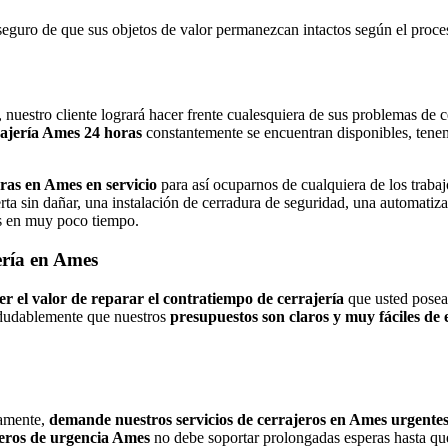
seguro de que sus objetos de valor permanezcan intactos según el proces
, nuestro cliente logrará hacer frente cualesquiera de sus problemas de 
rrajería Ames 24 horas
constantemente se encuentran disponibles, tenemo
ras en Ames en servicio
para así ocuparnos de cualquiera de los trabaj
rta sin dañar, una instalación de cerradura de seguridad, una automatiza
s en muy poco tiempo.
ería en Ames
 el valor de reparar el contratiempo de cerrajería
que usted posea
ndudablemente que nuestros
presupuestos son claros y muy fáciles de
damente,
demande nuestros servicios de cerrajeros en Ames urgentes a 
jeros de urgencia Ames
no debe soportar prolongadas esperas hasta que 