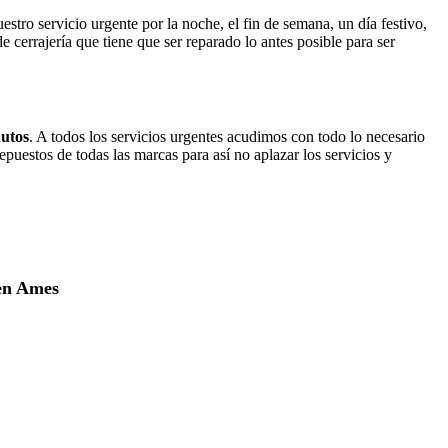
uestro servicio urgente por la noche, el fin de semana, un día festivo,
 cerrajería que tiene que ser reparado lo antes posible para ser
nutos
. A todos los servicios urgentes acudimos con todo lo necesario
uestos de todas las marcas para así no aplazar los servicios y
 en Ames