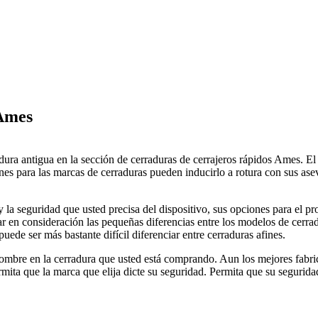
 Ames
adura antigua en la sección de cerraduras de cerrajeros rápidos Ames. El 
es para las marcas de cerraduras pueden inducirlo a rotura con sus aseve
 la seguridad que usted precisa del dispositivo, sus opciones para el pr
r en consideración las pequeñas diferencias entre los modelos de cerrad
ede ser más bastante difícil diferenciar entre cerraduras afines.
 nombre en la cerradura que usted está comprando. Aun los mejores fabri
mita que la marca que elija dicte su seguridad. Permita que su seguridad