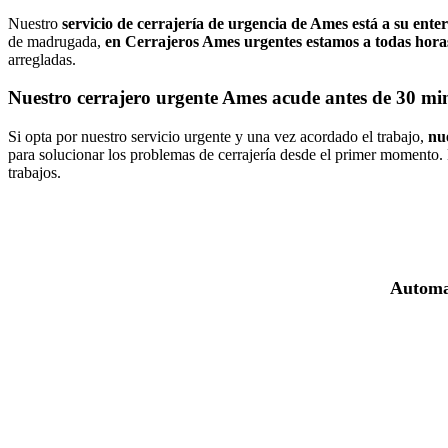
Nuestro
servicio de cerrajería de urgencia de Ames está a su enter
de madrugada,
en Cerrajeros Ames urgentes estamos a todas horas 
arregladas.
Nuestro cerrajero urgente Ames acude antes de 30 mi
Si opta por nuestro servicio urgente y una vez acordado el trabajo,
nu
para solucionar los problemas de cerrajería desde el primer momento
trabajos.
Automat