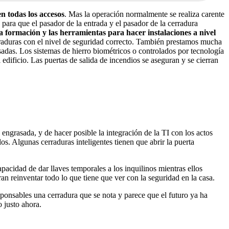
n todas los accesos
. Mas la operación normalmente se realiza carente
 para que el pasador de la entrada y el pasador de la cerradura
la formación y las herramientas para hacer instalaciones a nivel
erraduras con el nivel de seguridad correcto. También prestamos mucha
adas. Los sistemas de hierro biométricos o controlados por tecnología
edificio. Las puertas de salida de incendios se aseguran y se cierran
ngrasada, y de hacer posible la integración de la TI con los actos
os. Algunas cerraduras inteligentes tienen que abrir la puerta
pacidad de dar llaves temporales a los inquilinos mientras ellos
ran reinventar todo lo que tiene que ver con la seguridad en la casa.
sponsables una cerradura que se nota y parece que el futuro ya ha
 justo ahora.