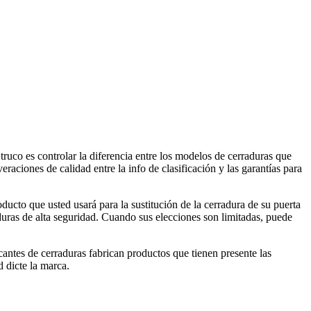
truco es controlar la diferencia entre los modelos de cerraduras que
raciones de calidad entre la info de clasificación y las garantías para
oducto que usted usará para la sustitución de la cerradura de su puerta
uras de alta seguridad. Cuando sus elecciones son limitadas, puede
cantes de cerraduras fabrican productos que tienen presente las
 dicte la marca.