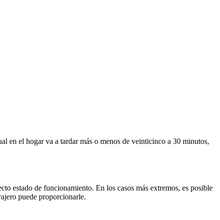
ual en el hogar va a tardar más o menos de veinticinco a 30 minutos,
fecto estado de funcionamiento. En los casos más extremos, es posible
rajero puede proporcionarle.