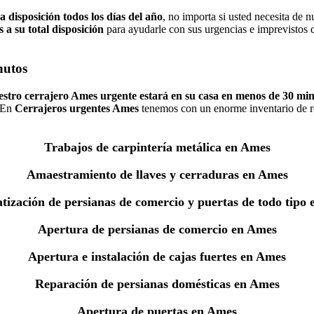
a disposición todos los días del año
, no importa si usted necesita de n
a su total disposición
para ayudarle con sus urgencias e imprevistos de
nutos
estro cerrajero Ames urgente estará en su casa en menos de 30 mi
. En
Cerrajeros urgentes Ames
tenemos con un enorme inventario de rep
Trabajos de carpintería metálica en Ames
Amaestramiento de llaves y cerraduras en Ames
ización de persianas de comercio y puertas de todo tipo
Apertura de persianas de comercio en Ames
Apertura e instalación de cajas fuertes en Ames
Reparación de persianas domésticas en Ames
Apertura de puertas en Ames