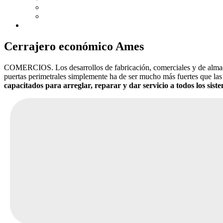
Cerrajero económico Ames
COMERCIOS. Los desarrollos de fabricación, comerciales y de almace
puertas perimetrales simplemente ha de ser mucho más fuertes que las 
capacitados para arreglar, reparar y dar servicio a todos los sist