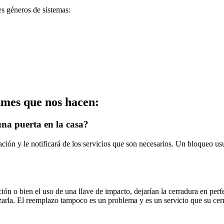
es géneros de sistemas:
Ames que nos hacen:
una puerta en la casa?
ción y le notificará de los servicios que son necesarios. Un bloqueo us
ión o bien el uso de una llave de impacto, dejarían la cerradura en per
lazarla. El reemplazo tampoco es un problema y es un servicio que su cer