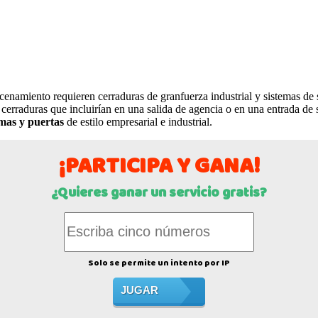
namiento requieren cerraduras de granfuerza industrial y sistemas de
cerraduras que incluirían en una salida de agencia o en una entrada de
emas y puertas
de estilo empresarial e industrial.
¡PARTICIPA Y GANA!
¿Quieres ganar un servicio gratis?
Solo se permite un intento por IP
JUGAR