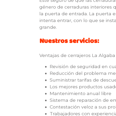
Esté seguro de que las cerradura
género de cerraduras interiores q
la puerta de entrada. La puerta e
intenta entrar, con lo que se ins
grande.
Nuestros servicios:
Ventajas de cerrajeros La Algaba 
Revisión de seguridad en c
Reducción del problema media
Suministrar tarifas de descu
Los mejores productos usad
Mantenimiento anual libre
Sistema de reparación de em
Contestación veloz a sus pr
Trabajadores con experienci