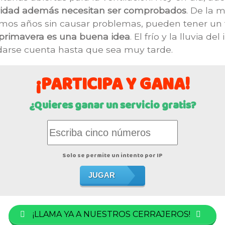
ridad además necesitan ser comprobados
. De la 
imos años sin causar problemas, pueden tener un fa
n primavera es una buena idea
. El frío y la lluvia 
arse cuenta hasta que sea muy tarde.
¡PARTICIPA Y GANA!
¿Quieres ganar un servicio gratis?
Solo se permite un intento por IP
JUGAR
¡LLAMA YA A NUESTROS CERRAJEROS!