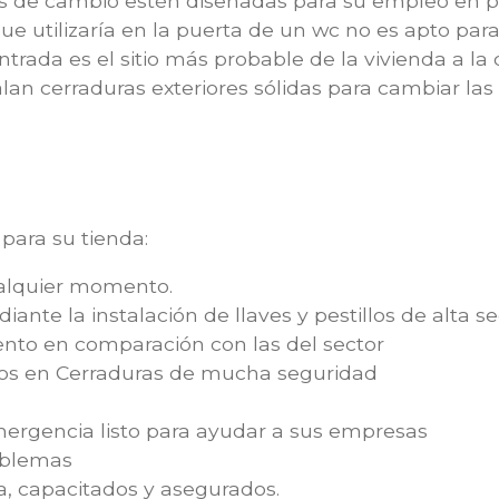
s de cambio estén diseñadas para su empleo en pue
ue utilizaría en la puerta de un wc no es apto par
ntrada es el sitio más probable de la vivienda a l
talan cerraduras exteriores sólidas para cambiar la
para su tienda:
ualquier momento.
nte la instalación de llaves y pestillos de alta s
ento en comparación con las del sector
os en Cerraduras de mucha seguridad
ergencia listo para ayudar a sus empresas
oblemas
a, capacitados y asegurados.