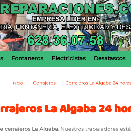
os
Fontaneros
Electricistas
Desatascos
Inicio
Cerrajeros
Cerrajeros La Algaba 24 hora
rrajeros La Algaba 24 ho
e cerrajeros La Algaba
. Nuestros trabajadores es