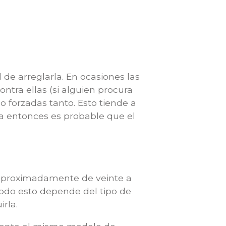
de arreglarla. En ocasiones las
tra ellas (si alguien procura
o forzadas tanto. Esto tiende a
rta entonces es probable que el
 aproximadamente de veinte a
odo esto depende del tipo de
rla.