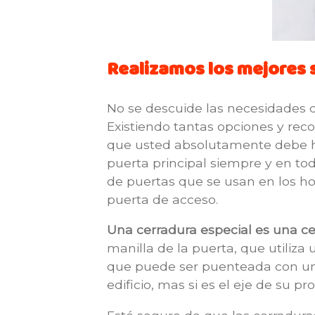
Realizamos los mejores s
No se descuide las necesidades d
Existiendo tantas opciones y reco
que usted absolutamente debe ha
puerta principal siempre y en t
de puertas que se usan en los ho
puerta de acceso.
Una cerradura especial es una c
manilla de la puerta, que utiliza
que puede ser puenteada con una 
edificio, mas si es el eje de su 