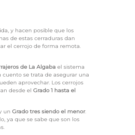
da, y hacen posible que los
unas de estas cerraduras dan
ar el cerrojo de forma remota.
rrajeros de La Algaba
el sistema
 cuento se trata de asegurar una
pueden aprovechar. Los cerrojos
 van desde el
Grado 1 hasta el
 y un
Grado tres siendo el menor
.
do, ya que se sabe que son los
s.