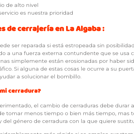
io de alto nivel
servicio es nuestra prioridad
 de cerrajería en La Algaba :
e ser reparada si está estropeada sin posibilidad 
 a una fuerza externa contundente que se usa con
ternas simplemente están erosionadas por haber sid
ráfico. Si alguna de estas cosas le ocurre a su pue
udar a solucionar el bombillo.
 mi cerradura?
perimentado, el cambio de cerraduras debe durar
uede tomar menos tiempo o bien más tiempo, mas t
y del género de cerradura con la que quiere sustitui