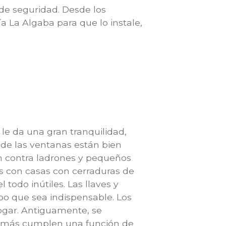
 de seguridad. Desde los
a La Algaba para que lo instale,
e da una gran tranquilidad,
de las ventanas están bien
ón contra ladrones y pequeños
s con casas con cerraduras de
todo inútiles. Las llaves y
po que sea indispensable. Los
ogar. Antiguamente, se
además cumplen una función de