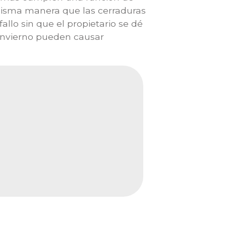
misma manera que las cerraduras
llo sin que el propietario se dé
del invierno pueden causar