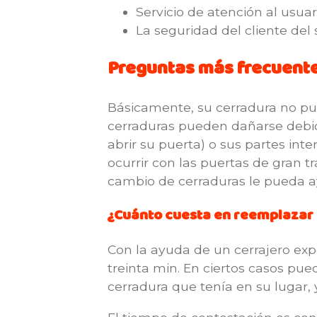
Servicio de atención al usuar
La seguridad del cliente del 
Preguntas más frecuentes
Básicamente, su cerradura no pued
cerraduras pueden dañarse debido
abrir su puerta) o sus partes in
ocurrir con las puertas de gran t
cambio de cerraduras le pueda ay
¿Cuánto cuesta en reemplazar
Con la ayuda de un cerrajero ex
treinta min. En ciertos casos p
cerradura que tenía en su lugar, 