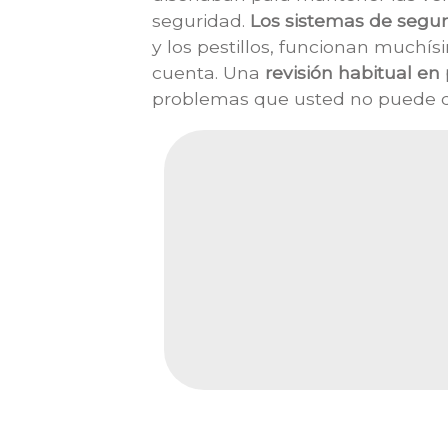
seguridad.
Los sistemas de segu
y los pestillos, funcionan muchís
cuenta. Una
revisión habitual e
problemas que usted no puede d