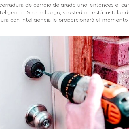
a cerradura de cerrojo de grado uno, entonces el c
nteligencia. Sin embargo, si usted no está instalan
dura con inteligencia le proporcionará el momento i