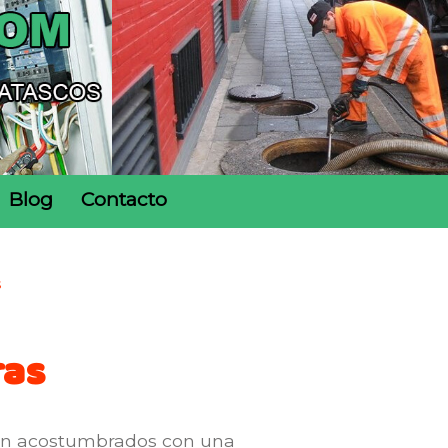
Blog
Contacto
s
ras
tán acostumbrados con una