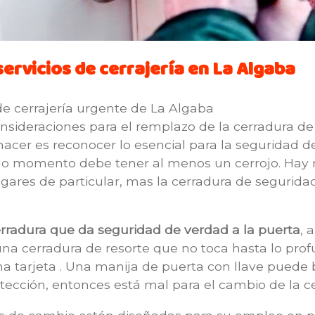
ervicios de cerrajería en La Algaba
e cerrajería urgente de La Algaba
nsideraciones para el remplazo de la cerradura de 
cer es reconocer lo esencial para la seguridad de
odo momento debe tener al menos un cerrojo. Hay
gares de particular, mas la cerradura de segurid
erradura que da seguridad de verdad a la puerta
, 
 una cerradura de resorte que no toca hasta lo pro
tarjeta . Una manija de puerta con llave puede b
protección, entonces está mal para el cambio de la c