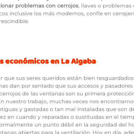
cionar problemas con cerrojos
, llaves o problemas
os inclusive los más modernos, confíe en cerrajerí
escindible.
s económicos en La Algaba
ue sus seres queridos están bien resguardados l
nas dan por sentado que sus accesos y pasadores 
 cerrojos de las ventanas son su primera protecci
. En nuestro trabajo, muchas veces nos encontramo
tiguas y gastadas o tan mal instaladas que son del 
ez en cuando y reparadas o sustituidas en el tiem
ormalmente un punto débil en la seguridad del h
tanas abiertas para la ventilación. Hoy en día, 