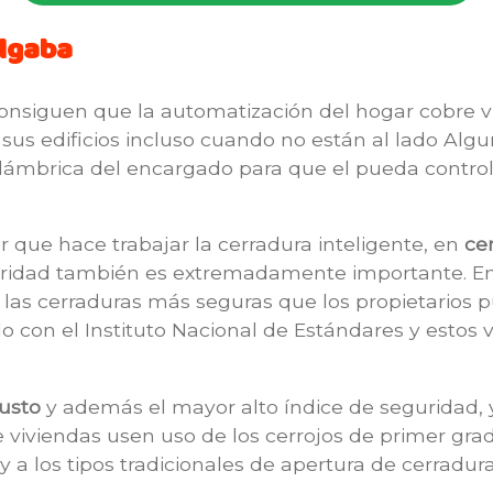
Algaba
onsiguen que la automatización del hogar cobre vi
 sus edificios incluso cuando no están al lado Alg
nalámbrica del encargado para que el pueda control
r que hace trabajar la cerradura inteligente, en
ce
uridad también es extremadamente importante. En
e las cerraduras más seguras que los propietarios 
o con el Instituto Nacional de Estándares y estos
usto
y además el mayor alto índice de seguridad,
e viviendas usen uso de los cerrojos de primer gra
y a los tipos tradicionales de apertura de cerradura