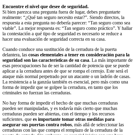
Encuentre el nivel que desee de seguridad.
Si bien parezca una pregunta fuera de lugar, debes preguntarte
realmente: “¿Qué tan seguro necesito estar?”. Siendo directos, la
respuesta a esta pregunta no debería parecer: “Tan seguro como sea
viable”. La mejor respuesta es: “Tan seguro como práctico”. Y hallar
la contestación a qué tipo de seguridad es necesario se reduce a
hacer una evaluación de seguridad correcta en su casa.
Cuando conduce una sustitución de la cerradura de la puerta
delantera, las
cosas elementales a tener en consideración para la
seguridad son las características de su casa
. La más importante de
esas preocupaciones ha de ser la cantidad de potencia que se puede
aplicar a la cerradura antes de que se rompa el cerrojo. Este será el
ataque más normal perpetrado por un atacante o un ladrón de casas.
La resistencia a la ganzúa también es esencial, pero más como una
forma de impedir que se golpee la cerradura, en tanto que los
criminales no fuerzan las cerraduras.
No hay forma de impedir el hecho de que muchas cerraduras
pueden ser manipuladas, y es todavía más cierto que muchas
cerraduras pueden ser abiertas, con el tiempo y los recursos
suficientes. que
es importante tomar otras medidas para
asegurar sus puertas contra robos
, más allá de seleccionar las
cerraduras con las que compra el remplazo de la cerradura de la