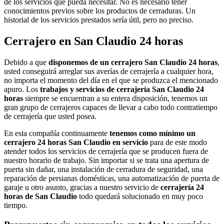
de los servicios que pueda necesitar. No es necesario tener
conocimientos previos sobre los productos de cerraduras. Un
historial de los servicios prestados sería útil, pero no preciso.
Cerrajero en San Claudio 24 horas
Debido a que
disponemos de un cerrajero San Claudio 24 horas
,
usted conseguirá arreglar sus averías de cerrajería a cualquier hora,
no importa el momento del día en el que se produzca el mencionado
apuro. Los
trabajos y servicios de cerrajería San Claudio 24
horas
siempre se encuentran a su entera disposición, tenemos un
gran grupo de cerrajeros capaces de llevar a cabo todo contratiempo
de cerrajería que usted posea.
En esta compañía continuamente
tenemos como mínimo un
cerrajero 24 horas San Claudio en servicio
para de este modo
atender todos los servicios de cerrajería que se producen fuera de
nuestro horario de trabajo. Sin importar si se trata una apertura de
puerta sin dañar, una instalación de cerradura de seguridad, una
reparación de persianas domésticas, una automatización de puerta de
garaje u otro asunto, gracias a nuestro servicio de
cerrajería 24
horas de San Claudio
todo quedará solucionado en muy poco
tiempo.