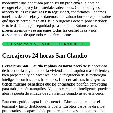
modernizar una anticuada puede ser un problema a la hora de
escoger el equipo y los materiales adecuados. Cuando llegues al
aspecto de las
cerraduras y la seguridad
, contáctanos. Tenemos
toneladas de consejos y le daremos una valoración sobre plano sobre
qué tipo de cerraduras San Claudio urgentes deberá poner y dónde.
Esto le dará la mejor seguridad para su oferta. Entonces
nos
presentaremos y revisaremos todas las cerraduras
y nos
asesoraremos de que todo va perfectamente.
¡LLAMA YA A NUESTROS CERRAJEROS!
Cerrajeros 24 horas San Claudio
Cerrajeros San Claudio rápidos 24 horas
nació de la necesidad
de hacer de la seguridad de la vivienda una máquina más eficiente y
bien preparada, y de hacer realidad la integración de la tecnología
inteligente con los actos habituales.
Las cerraduras inteligentes
tienen muchos beneficios
que los encargados podrían aprovechar
para trabajar más tranquilos. Algunas cerraduras inteligentes pueden
abrir la puerta de entrada de su vivienda cuando usted está cerca.
Para conseguirlo, capta las frecuencias Bluetooth que emite el
terminal y luego desbloquea la puerta. En otros casos, le da a los
propietarios la capacidad de proporcionar llaves temporales a los