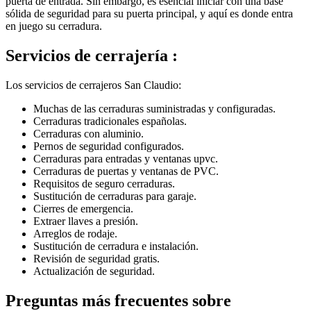
puerta de entrada. Sin embargo, es esencial iniciar con una base
sólida de seguridad para su puerta principal, y aquí es donde entra
en juego su cerradura.
Servicios de cerrajería :
Los servicios de cerrajeros San Claudio:
Muchas de las cerraduras suministradas y configuradas.
Cerraduras tradicionales españolas.
Cerraduras con aluminio.
Pernos de seguridad configurados.
Cerraduras para entradas y ventanas upvc.
Cerraduras de puertas y ventanas de PVC.
Requisitos de seguro cerraduras.
Sustitución de cerraduras para garaje.
Cierres de emergencia.
Extraer llaves a presión.
Arreglos de rodaje.
Sustitución de cerradura e instalación.
Revisión de seguridad gratis.
Actualización de seguridad.
Preguntas más frecuentes sobre