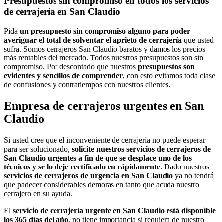
Presupuestos sin compromiso en todos los servicios
de cerrajería en San Claudio
Pida
un presupuesto sin compromiso alguno para poder
averiguar el total de solventar el aprieto de cerrajería
que usted
sufra. Somos cerrajeros San Claudio baratos y damos los precios
más rentables del mercado. Todos nuestros presupuestos son sin
compromiso. Por descontado que nuestros
presupuestos son
evidentes y sencillos de comprender
, con esto evitamos toda clase
de confusiones y contratiempos con nuestros clientes.
Empresa de cerrajeros urgentes en San
Claudio
Si usted cree que el inconveniente de cerrajería no puede esperar
para ser solucionado,
solicite nuestros servicios de cerrajeros de
San Claudio urgentes a fin de que se desplace uno de los
técnicos y se lo deje rectificado en rápidamente
. Dado nuestros
servicios de cerrajeros de urgencia en San Claudio
ya no tendrá
que padecer considerables demoras en tanto que acuda nuestro
cerrajero en su ayuda.
El
servicio de cerrajería urgente en San Claudio está disponible
los 365 días del año
, no tiene importancia si requiera de nuestro