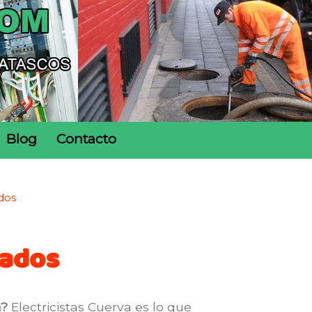
Blog
Contacto
dos
gados
a?
Electricistas Cuerva es lo que