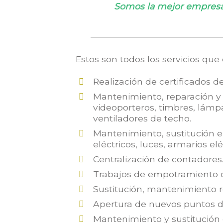
Somos la mejor empresa 
Estos son todos los servicios qu
Realización de certificados de
Mantenimiento, reparación y s
videoporteros, timbres, lámpa
ventiladores de techo.
Mantenimiento, sustitución e 
eléctricos, luces, armarios el
Centralización de contadores
Trabajos de empotramiento d
Sustitución, mantenimiento re
Apertura de nuevos puntos de
Mantenimiento y sustitución d