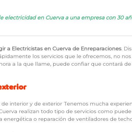
 de electricidad en Cuerva a una empresa con 30 añ
gir a Electricistas en Cuerva de Enreparaciones
. D
rápidamente los servicios que le ofrecemos, no nos
 hora a la que llame, puede confiar que contará de
exterior
 de interior y de exterior Tenemos mucha experie
n Cuerva realizan todo tipo de servicios como puede
a energética o reparación de ventiladores de techo