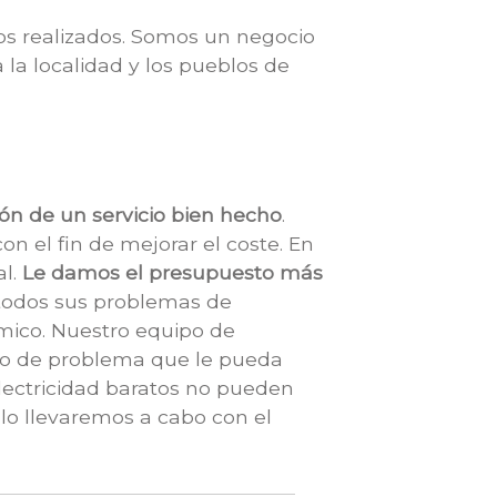
os realizados. Somos un negocio
 la localidad y los pueblos de
ión de un servicio bien hecho
.
n el fin de mejorar el coste. En
l.
Le damos el presupuesto más
 todos sus problemas de
ómico. Nuestro equipo de
tipo de problema que le pueda
lectricidad baratos no pueden
lo llevaremos a cabo con el