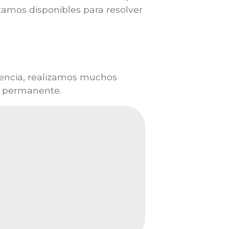
stamos disponibles para resolver
encia, realizamos muchos
ón permanente.