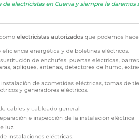
de electricistas en Cuerva y siempre le daremos 
e como
electricistas autorizados
que podemos hacer
 eficiencia energética y de boletines eléctricos.
ustitución de enchufes, puertas eléctricas, barrera
ras, apliques, antenas, detectores de humo, extrac
instalación de acometidas eléctricas, tomas de tie
éctricos y generadores eléctricos.
.
e cables y cableado general.
paración e inspección de la instalación eléctrica.
 luz.
e instalaciones eléctricas.