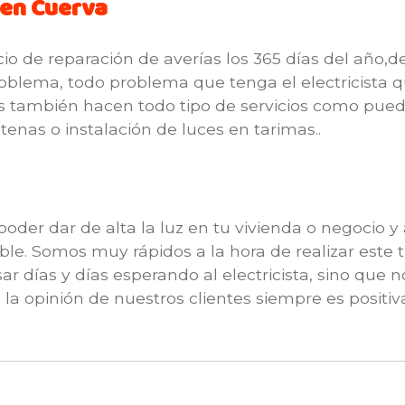
 en Cuerva
io de reparación de averías los 365 días del año,d
 problema, todo problema que tenga el electricis
 también hacen todo tipo de servicios como puede 
tenas o instalación de luces en tarimas..
oder dar de alta la luz en tu vivienda o negocio y
ible. Somos muy rápidos a la hora de realizar este 
r días y días esperando al electricista, sino que n
, la opinión de nuestros clientes siempre es positiv