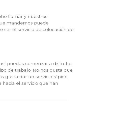
ebe llamar y nuestros
ta que mandemos puede
ser el servicio de colocación de
 así puedas comenzar a disfrutar
tipo de trabajo. No nos gusta que
os gusta dar un servicio rápido,
a hacia el servicio que han