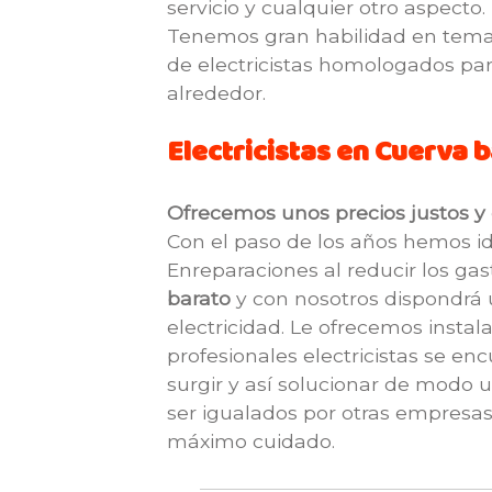
servicio y cualquier otro aspecto.
Tenemos gran habilidad en temas
de electricistas homologados para
alrededor.
Electricistas en Cuerva 
Ofrecemos unos precios justos y c
Con el paso de los años hemos id
Enreparaciones al reducir los gas
barato
y con nosotros dispondrá u
electricidad. Le ofrecemos insta
profesionales electricistas se e
surgir y así solucionar de modo 
ser igualados por otras empresas
máximo cuidado.