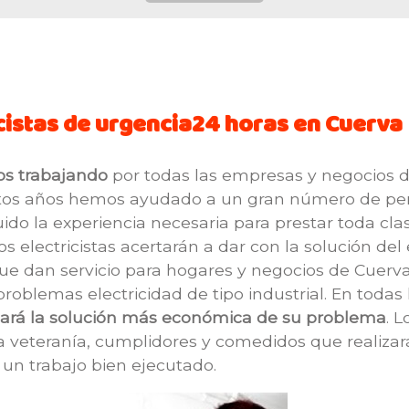
cistas de urgencia24 horas en Cuerva
os trabajando
por todas las empresas y negocios de
e estos años hemos ayudado a un gran número de p
o la experiencia necesaria para prestar toda clase
 electricistas acertarán a dar con la solución del
 que dan servicio para hogares y negocios de Cuerv
problemas electricidad de tipo industrial. En todas
 dará la solución más económica de su problema
. 
veteranía, cumplidores y comedidos que realizará
 un trabajo bien ejecutado.