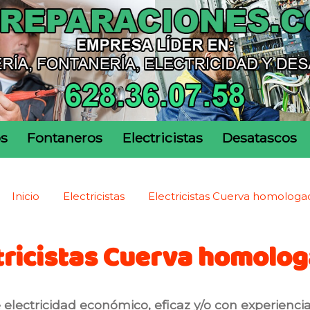
os
Fontaneros
Electricistas
Desatascos
Inicio
Electricistas
Electricistas Cuerva homologa
tricistas Cuerva homolo
electricidad económico, eficaz y/o con experienci