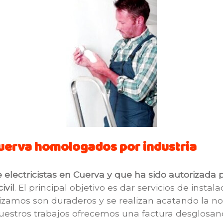
Cuerva homologados por industria
lectricistas en Cuerva y que ha sido autorizada po
ivil
. El principal objetivo es dar servicios de instal
alizamos son duraderos y se realizan acatando la 
uestros trabajos ofrecemos una factura desglosando