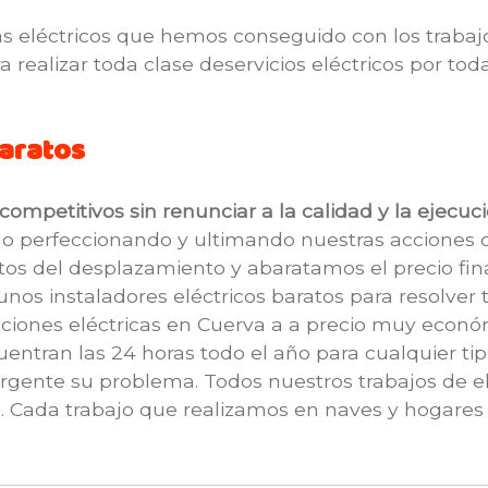
 eléctricos que hemos conseguido con los trabaj
 realizar toda clase deservicios eléctricos por toda
baratos
ompetitivos sin renunciar a la calidad y la ejecuc
o perfeccionando y ultimando nuestras acciones co
tos del desplazamiento y abaratamos el precio fina
nos instaladores eléctricos baratos para resolver
laciones eléctricas en Cuerva a a precio muy econ
ncuentran las 24 horas todo el año para cualquier 
urgente su problema. Todos nuestros trabajos de e
. Cada trabajo que realizamos en naves y hogares 