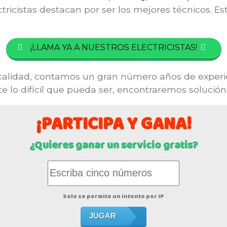
tricistas destacan por ser los mejores técnicos. E
¡LLAMA YA A NUESTROS ELECTRICISTAS!
calidad, contamos un gran número años de experi
cte lo difícil que pueda ser, encontraremos soluci
¡PARTICIPA Y GANA!
¿Quieres ganar un servicio gratis?
Solo se permite un intento por IP
JUGAR