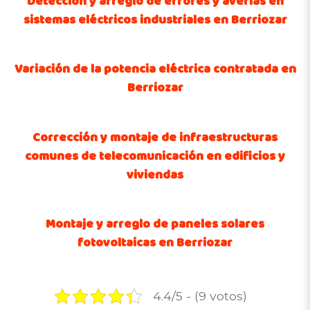
Detección y arreglo de errores y averías en
sistemas eléctricos industriales en Berriozar
Variación de la potencia eléctrica contratada en
Berriozar
Corrección y montaje de infraestructuras
comunes de telecomunicación en edificios y
viviendas
Montaje y arreglo de paneles solares
fotovoltaicas en Berriozar
4.4/5 - (9 votos)