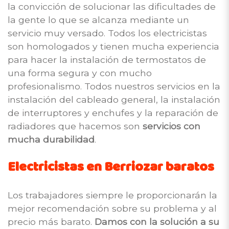
la convicción de solucionar las dificultades de
la gente lo que se alcanza mediante un
servicio muy versado. Todos los electricistas
son homologados y tienen mucha experiencia
para hacer la instalación de termostatos de
una forma segura y con mucho
profesionalismo. Todos nuestros servicios en la
instalación del cableado general, la instalación
de interruptores y enchufes y la reparación de
radiadores que hacemos son
servicios con
mucha durabilidad
.
Electricistas en Berriozar baratos
Los trabajadores siempre le proporcionarán la
mejor recomendación sobre su problema y al
precio más barato.
Damos con la solución a su