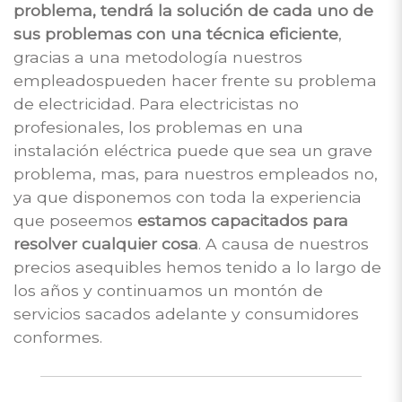
problema, tendrá la solución de cada uno de
sus problemas con una técnica eficiente
,
gracias a una metodología nuestros
empleadospueden hacer frente su problema
de electricidad. Para electricistas no
profesionales, los problemas en una
instalación eléctrica puede que sea un grave
problema, mas, para nuestros empleados no,
ya que disponemos con toda la experiencia
que poseemos
estamos capacitados para
resolver cualquier cosa
. A causa de nuestros
precios asequibles hemos tenido a lo largo de
los años y continuamos un montón de
servicios sacados adelante y consumidores
conformes.