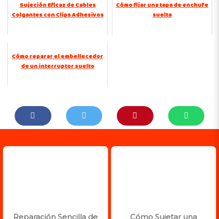
Sujeción Eficaz de Cables
Cómo fijar una tapa de enchufe
Colgantes con Clips Adhesivos
suelta
Cómo reparar el embellecedor
de un interruptor suelto
Reparación Sencilla de
Cómo Sujetar una