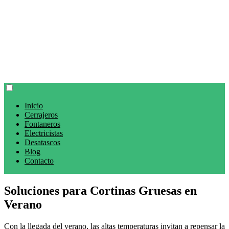
Inicio
Cerrajeros
Fontaneros
Electricistas
Desatascos
Blog
Contacto
Soluciones para Cortinas Gruesas en
Verano
Con la llegada del verano, las altas temperaturas invitan a repensar la