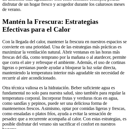
disfrutar de un hogar fresco y acogedor durante los calurosos meses
de verano.
Mantén la Frescura: Estrategias
Efectivas para el Calor
Con la llegada del calor, mantener la frescura en nuestros espacios se
convierte en una prioridad. Una de las estrategias más prácticas es
maximizar la ventilación natural. Abrir ventanas en las horas más
frescas del día, como temprano por la mañana o al atardecer, permite
que corra el aire y refresque el ambiente. Además, el uso de cortinas
ligeras o persianas puede ayudar a bloquear la luz solar directa,
manteniendo la temperatura interior más agradable sin necesidad de
recurrir al aire acondicionado.
Otra técnica valiosa es la hidratación. Beber suficiente agua es
fundamental no solo para nuestra salud, sino también para regular la
temperatura corporal. Incorporar frutas y verduras ricas en agua,
como sandías y pepinos, puede ser una deliciosa forma de
mantenernos frescos. Asimismo, optar por comidas ligeras y frescas,
como ensaladas o platos fríos, ayuda a evitar la sensación de
pesadez que a recurrente acompaña al calor. Con estas estrategias, es
posible disfrutar del verano sin sacrificar el confort en nuestros