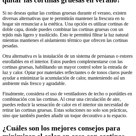
Si no deseas quitar las cortinas gruesas durante el verano, existen
diversas alternativas que te permitirán mantener la frescura en tu
hogar sin renunciar a la estética. Una opción es utilizar cortinas de
doble capa, donde puedes combinar las cortinas gruesas con un
tejido más ligero y traslúcido. Esto te permitirá filtrar la luz natural
mientras mantienes el aislamiento térmico que ofrecen las cortinas
pesadas.
Otra alternativa es la instalación de un sistema de persianas o estores
enrollables en el interior. Estos pueden complementarse con las
cortinas gruesas, habilitando un mayor control sobre la entrada de
luz y calor. Optar por materiales reflectantes o de tonos claros puede
ayudar a minimizar la acumulación de calor, manteniendo así un
ambiente más fresco y agradable.
Finalmente, considera el uso de ventiladores de techo o portátiles en
combinación con las cortinas. Al crear una circulación de aire,
puedes reducir la sensación de calor en el interior sin necesidad de
retirar las cortinas gruesas. Estas soluciones no solo son prácticas,
sino que también pueden añadir un toque decorativo a tu espacio.
¿Cuáles son los mejores consejos para