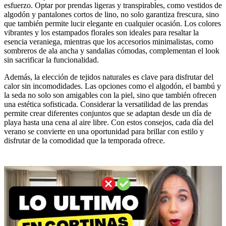
esfuerzo. Optar por prendas ligeras y transpirables, como vestidos de
algodón y pantalones cortos de lino, no solo garantiza frescura, sino
que también permite lucir elegante en cualquier ocasión. Los colores
vibrantes y los estampados florales son ideales para resaltar la
esencia veraniega, mientras que los accesorios minimalistas, como
sombreros de ala ancha y sandalias cómodas, complementan el look
sin sacrificar la funcionalidad.
Además, la elección de tejidos naturales es clave para disfrutar del
calor sin incomodidades. Las opciones como el algodón, el bambú y
la seda no solo son amigables con la piel, sino que también ofrecen
una estética sofisticada. Considerar la versatilidad de las prendas
permite crear diferentes conjuntos que se adaptan desde un día de
playa hasta una cena al aire libre. Con estos consejos, cada día del
verano se convierte en una oportunidad para brillar con estilo y
disfrutar de la comodidad que la temporada ofrece.