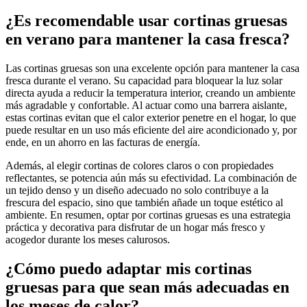
¿Es recomendable usar cortinas gruesas
en verano para mantener la casa fresca?
Las cortinas gruesas son una excelente opción para mantener la casa
fresca durante el verano. Su capacidad para bloquear la luz solar
directa ayuda a reducir la temperatura interior, creando un ambiente
más agradable y confortable. Al actuar como una barrera aislante,
estas cortinas evitan que el calor exterior penetre en el hogar, lo que
puede resultar en un uso más eficiente del aire acondicionado y, por
ende, en un ahorro en las facturas de energía.
Además, al elegir cortinas de colores claros o con propiedades
reflectantes, se potencia aún más su efectividad. La combinación de
un tejido denso y un diseño adecuado no solo contribuye a la
frescura del espacio, sino que también añade un toque estético al
ambiente. En resumen, optar por cortinas gruesas es una estrategia
práctica y decorativa para disfrutar de un hogar más fresco y
acogedor durante los meses calurosos.
¿Cómo puedo adaptar mis cortinas
gruesas para que sean más adecuadas en
los meses de calor?