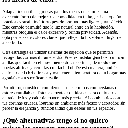
Adaptar tus cortinas gruesas para los meses de calor es una
excelente forma de mejorar la comodidad en tu hogar. Una opción
práctica es sustituir el forro pesado por uno más ligero y translúcido.
Este cambio permitirá que la luz natural entre en la habitación,
mientras bloquea el calor excesivo y brinda privacidad. Además,
opta por telas de colores claros que reflejen la luz solar en lugar de
absorberla.
Otra estrategia es utilizar sistemas de sujeción que te permitan
recoger las cortinas durante el día. Puedes instalar ganchos o utilizar
anillas que faciliten el movimiento de las cortinas, de modo que
puedas abrirlas y cerrarlas con facilidad. De esta manera, podrás
disfrutar de la brisa fresca y mantener la temperatura de tu hogar más
agradable sin sacrificar el estilo.
Por último, considera complementar tus cortinas con persianas o
estores enrollables. Estos elementos son ideales para controlar la
entrada de luz y calor de manera más precisa. Al combinarlos con
tus cortinas gruesas, lograrás un ambiente más fresco y acogedor, sin
perder la elegancia y funcionalidad que deseas en tus espacios.
¿Qué alternativas tengo si no quiero
quitar las cortinas gruesas en verano?