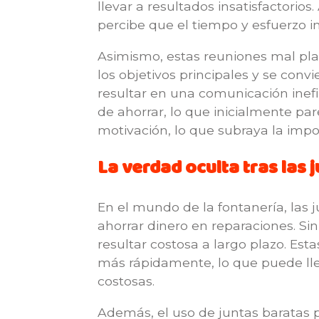
llevar a resultados insatisfactori
percibe que el tiempo y esfuerzo in
Asimismo, estas reuniones mal pla
los objetivos principales y se con
resultar en una comunicación inefic
de ahorrar, lo que inicialmente p
motivación, lo que subraya la impor
La verdad oculta tras las 
En el mundo de la fontanería, las 
ahorrar dinero en reparaciones. Si
resultar costosa a largo plazo. Esta
más rápidamente, lo que puede lle
costosas.
Además, el uso de juntas baratas 