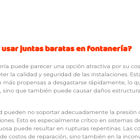
e usar juntas baratas en fontanería?
ería puede parecer una opción atractiva por su cos
la calidad y seguridad de las instalaciones. Esta
on más propensas a desgastarse rápidamente, lo 
, sino que también puede causar daños estructural
ad pueden no soportar adecuadamente la presión 
xiones. Esto es especialmente crítico en sistemas d
uosa puede resultar en rupturas repentinas. Las 
de costos de reparación, sino también en la incon