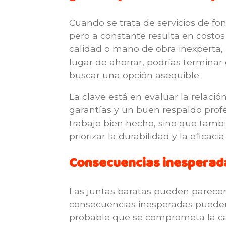
Cuando se trata de servicios de fo
pero a constante resulta en costo
calidad o mano de obra inexperta,
lugar de ahorrar, podrías terminar
buscar una opción asequible.
La clave está en evaluar la relació
garantías y un buen respaldo profe
trabajo bien hecho, sino que tambié
priorizar la durabilidad y la eficaci
Consecuencias inesperadas
Las juntas baratas pueden parecer 
consecuencias inesperadas pueden s
probable que se comprometa la cal