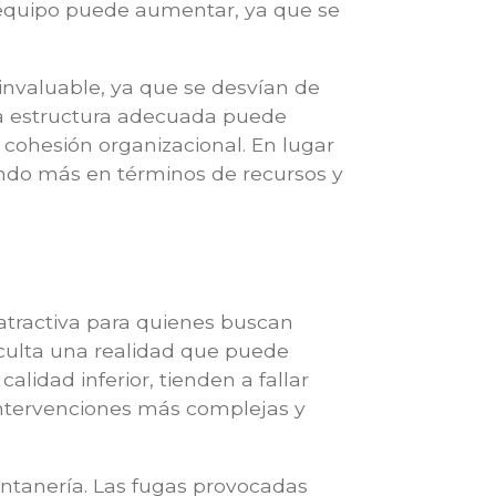
l equipo puede aumentar, ya que se
nvaluable, ya que se desvían de
una estructura adecuada puede
a cohesión organizacional. En lugar
ando más en términos de recursos y
atractiva para quienes buscan
oculta una realidad que puede
alidad inferior, tienden a fallar
intervenciones más complejas y
ontanería. Las fugas provocadas