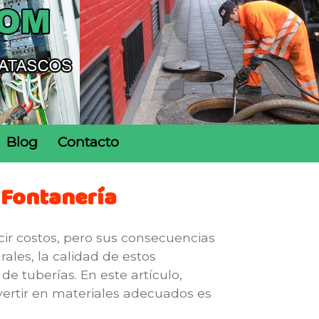
Blog
Contacto
 Fontanería
cir costos, pero sus consecuencias
ales, la calidad de estos
 tuberías. En este artículo,
vertir en materiales adecuados es