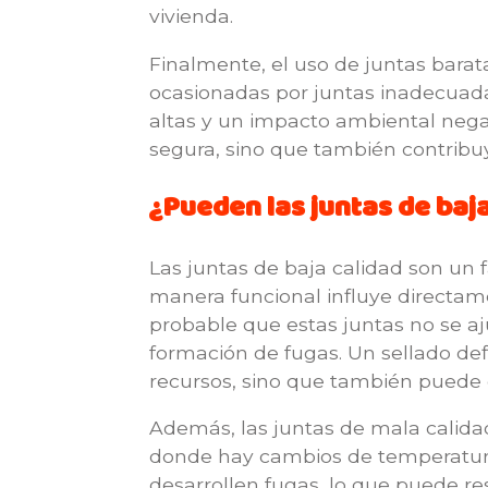
vivienda.
Finalmente, el uso de juntas barata
ocasionadas por juntas inadecuad
altas y un impacto ambiental negat
segura, sino que también contribuy
¿Pueden las juntas de baj
Las juntas de baja calidad son un f
manera funcional influye directamen
probable que estas juntas no se a
formación de fugas. Un sellado defi
recursos, sino que también puede da
Además, las juntas de mala calid
donde hay cambios de temperatura
desarrollen fugas, lo que puede re