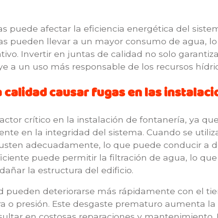
s puede afectar la eficiencia energética del siste
as pueden llevar a un mayor consumo de agua, lo
ivo. Invertir en juntas de calidad no solo garanti
e a un uso más responsable de los recursos hídric
a calidad causar fugas en las instalac
actor crítico en la instalación de fontanería, ya qu
te en la integridad del sistema. Cuando se utiliza
justen adecuadamente, lo que puede conducir a de
ciente puede permitir la filtración de agua, lo qu
ñar la estructura del edificio.
ad pueden deteriorarse más rápidamente con el t
 o presión. Este desgaste prematuro aumenta la 
sultar en costosas reparaciones y mantenimiento. L