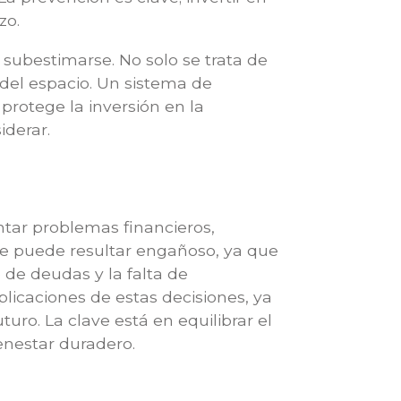
zo.
subestimarse. No solo se trata de
 del espacio. Un sistema de
protege la inversión en la
iderar.
tar problemas financieros,
ue puede resultar engañoso, ya que
 de deudas y la falta de
licaciones de estas decisiones, ya
uro. La clave está en equilibrar el
enestar duradero.