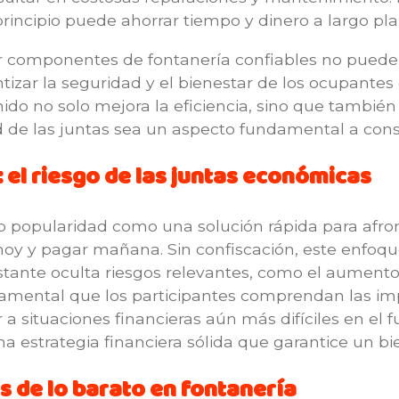
rincipio puede ahorrar tiempo y dinero a largo pla
ir componentes de fontanería confiables no puede 
ntizar la seguridad y el bienestar de los ocupantes
ido no solo mejora la eficiencia, sino que también 
d de las juntas sea un aspecto fundamental a cons
el riesgo de las juntas económicas
 popularidad como una solución rápida para afron
hoy y pagar mañana. Sin confiscación, este enfoq
onstante oculta riesgos relevantes, como el aumento
ndamental que los participantes comprendan las imp
 situaciones financieras aún más difíciles en el fut
a estrategia financiera sólida que garantice un bi
s de lo barato en fontanería