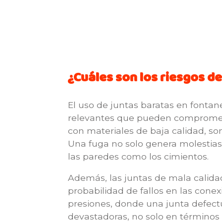
¿Cuáles son los riesgos d
El uso de juntas baratas en fontan
relevantes que pueden comprometer 
con materiales de baja calidad, s
Una fuga no solo genera molestias
las paredes como los cimientos.
Además, las juntas de mala calid
probabilidad de fallos en las cone
presiones, donde una junta defect
devastadoras, no solo en términos 