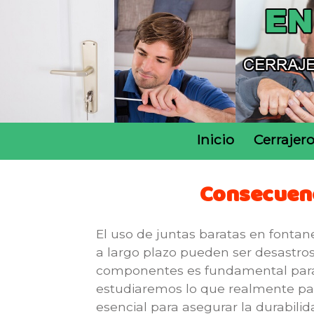
Inicio
Cerrajer
Consecuenc
El uso de juntas baratas en fontan
a largo plazo pueden ser desastros
componentes es fundamental para e
estudiaremos lo que realmente pasa
esencial para asegurar la durabilida