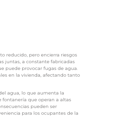
to reducido, pero encierra riesgos
s juntas, a constante fabricadas
que puede provocar fugas de agua.
es en la vivienda, afectando tanto
del agua, lo que aumenta la
e fontanería que operan a altas
consecuencias pueden ser
veniencia para los ocupantes de la