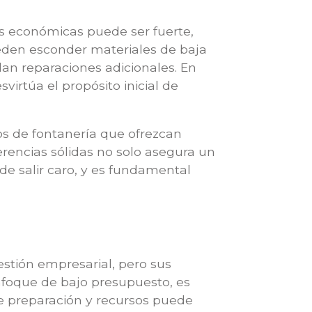
ás económicas puede ser fuerte,
ueden esconder materiales de baja
an reparaciones adicionales. En
irtúa el propósito inicial de
ios de fontanería que ofrezcan
erencias sólidas no solo asegura un
ede salir caro, y es fundamental
estión empresarial, pero sus
nfoque de bajo presupuesto, es
e preparación y recursos puede