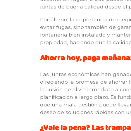
juntas de buena calidad desde el p
Por último, la importancia de eleg
evitar fugas, sino también de gara
fontanería bien instalado y manten
propiedad, haciendo que la calida
Ahorra hoy, paga mañana: 
Las juntas económicas han ganado
ofreciendo la promesa de ahorrar 
la ilusión de alivio inmediato a c
planificación a largo plazo. Es fu
que una mala gestión puede llevar a
deseo de soluciones rápidas con un
¿Vale la pena? Las trampa