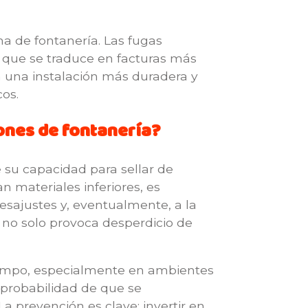
ma de fontanería. Las fugas
 que se traduce en facturas más
za una instalación más duradera y
os.
iones de fontanería?
e su capacidad para sellar de
n materiales inferiores, es
sajustes y, eventualmente, a la
e no solo provoca desperdicio de
iempo, especialmente en ambientes
probabilidad de que se
a prevención es clave; invertir en