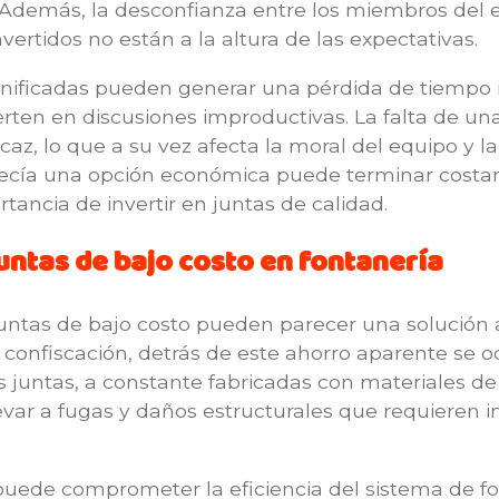
os. Además, la desconfianza entre los miembros de
vertidos no están a la altura de las expectativas.
nificadas pueden generar una pérdida de tiempo i
vierten en discusiones improductivas. La falta de 
az, lo que a su vez afecta la moral del equipo y l
arecía una opción económica puede terminar cost
tancia de invertir en juntas de calidad.
juntas de bajo costo en fontanería
juntas de bajo costo pueden parecer una solución 
n confiscación, detrás de este ahorro aparente se 
s juntas, a constante fabricadas con materiales de c
var a fugas y daños estructurales que requieren 
puede comprometer la eficiencia del sistema de f