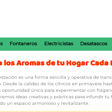
os
Fontaneros
Electricistas
Desatascos
 los Aromas de tu Hogar Cada 
tación es una forma sencilla y operativa de trans
o. Desde la calidez de los cítricos en primavera ha
a oportunidad única para experimentar con fragan
aremos ideas creativas y prácticas para infundir t
o un espacio armonioso y revitalizante.