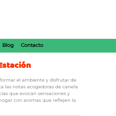
Blog
Contacto
Estación
formar el ambiente y disfrutar de
sta las notas acogedoras de canela
cias que evocan sensaciones y
u hogar con aromas que reflejen la