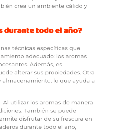
mbién crea un ambiente cálido y
s durante todo el año?
nas técnicas específicas que
cenamiento adecuado: los aromas
incesantes. Además, es
ede alterar sus propiedades. Otra
r de almacenamiento, lo que ayuda a
 Al utilizar los aromas de manera
ndiciones. También se puede
ermite disfrutar de su frescura en
raderos durante todo el año,