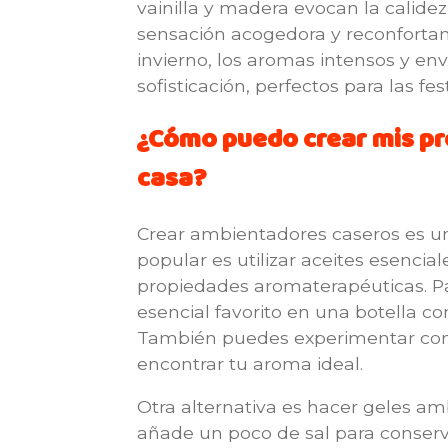
vainilla y madera evocan la calide
sensación acogedora y reconfortan
invierno, los aromas intensos y en
sofisticación, perfectos para las fes
¿Cómo puedo crear mis pr
casa?
Crear ambientadores caseros es un
popular es utilizar aceites esenci
propiedades aromaterapéuticas. P
esencial favorito en una botella c
También puedes experimentar con 
encontrar tu aroma ideal.
Otra alternativa es hacer geles am
añade un poco de sal para conserva