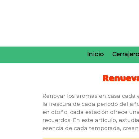
Inicio
Cerrajer
Renueva
Renovar los aromas en casa cada es
la frescura de cada periodo del añ
en otoño, cada estación ofrece un
recuerdos. En este artículo, estudi
esencia de cada temporada, creand