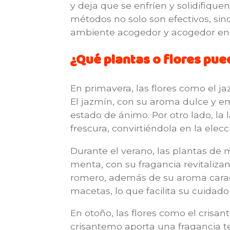
y deja que se enfríen y solidifique
métodos no solo son efectivos, si
ambiente acogedor y acogedor en 
¿Qué plantas o flores pue
En primavera, las flores como el ja
El jazmín, con su aroma dulce y e
estado de ánimo. Por otro lado, la
frescura, convirtiéndola en la elec
Durante el verano, las plantas d
menta, con su fragancia revitaliza
romero, además de su aroma caracte
macetas, lo que facilita su cuidado
En otoño, las flores como el crisan
crisantemo aporta una fragancia t