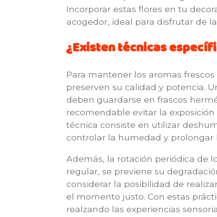
Incorporar estas flores en tu deco
acogedor, ideal para disfrutar de l
¿Existen técnicas específ
Para mantener los aromas frescos 
preserven su calidad y potencia. 
deben guardarse en frascos herméti
recomendable evitar la exposición
técnica consiste en utilizar deshu
controlar la humedad y prolongar l
Además, la rotación periódica de l
regular, se previene su degradaci
considerar la posibilidad de realiz
el momento justo. Con estas prácti
realzando las experiencias sensoria