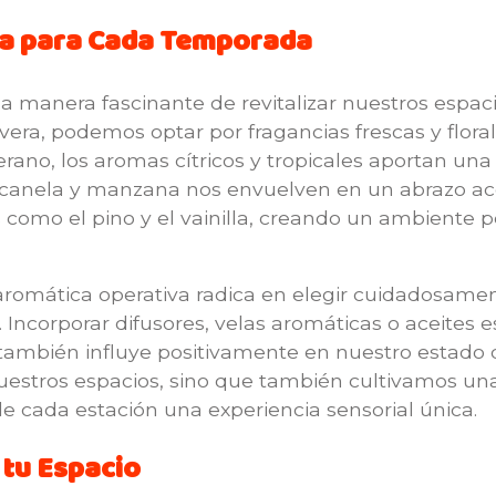
a para Cada Temporada
a manera fascinante de revitalizar nuestros espa
vera, podemos optar por fragancias frescas y flora
erano, los aromas cítricos y tropicales aportan un
e canela y manzana nos envuelven en un abrazo aco
 como el pino y el vainilla, creando un ambiente
aromática operativa radica en elegir cuidadosame
Incorporar difusores, velas aromáticas o aceites 
 también influye positivamente en nuestro estado 
uestros espacios, sino que también cultivamos un
e cada estación una experiencia sensorial única.
 tu Espacio