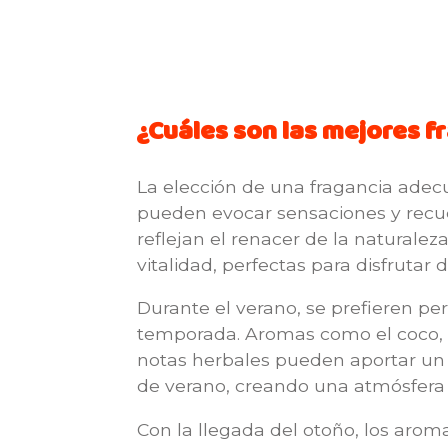
¿Cuáles son las mejores f
La elección de una fragancia adec
pueden evocar sensaciones y recuerd
reflejan el renacer de la naturalez
vitalidad, perfectas para disfrutar d
Durante el verano, se prefieren pe
temporada. Aromas como el coco, la 
notas herbales pueden aportar un t
de verano, creando una atmósfera d
Con la llegada del otoño, los arom