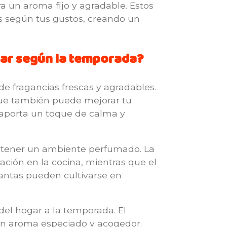
ra un aroma fijo y agradable. Estos
s según tus gustos, creando un
ogar según la temporada?
de fragancias frescas y agradables.
 que también puede mejorar tu
, aporta un toque de calma y
antener un ambiente perfumado. La
ación en la cocina, mientras que el
lantas pueden cultivarse en
 del hogar a la temporada. El
 un aroma especiado y acogedor.