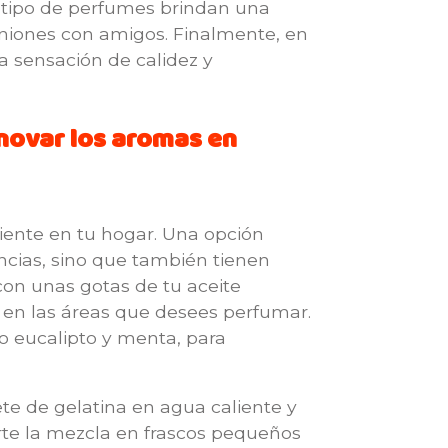
te tipo de perfumes brindan una
niones con amigos. Finalmente, en
a sensación de calidez y
novar los aromas en
iente en tu hogar. Una opción
ncias, sino que también tienen
on unas gotas de tu aceite
a en las áreas que desees perfumar.
 eucalipto y menta, para
te de gelatina en agua caliente y
erte la mezcla en frascos pequeños