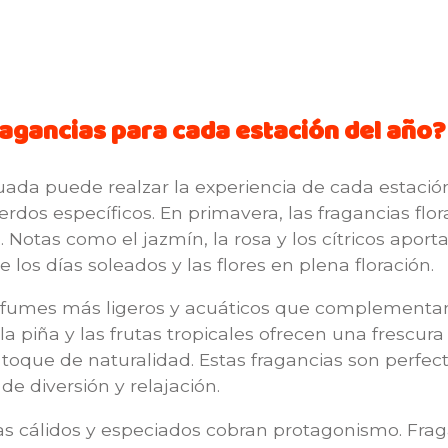
ragancias para cada estación del año?
uada puede realzar la experiencia de cada estació
os específicos. En primavera, las fragancias flora
a. Notas como el jazmín, la rosa y los cítricos apor
e los días soleados y las flores en plena floración.
rfumes más ligeros y acuáticos que complementan e
piña y las frutas tropicales ofrecen una frescura 
oque de naturalidad. Estas fragancias son perfect
e diversión y relajación.
as cálidos y especiados cobran protagonismo. Frag