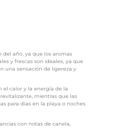
n del año, ya que los aromas
les y frescas son ideales, ya que
tan una sensación de ligereza y
l calor y la energía de la
revitalizante, mientras que las
as para días en la playa o noches
ancias con notas de canela,