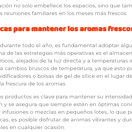
ración no solo embellece los espacios, sino que ta
as reuniones familiares en los meses más frescos.
icas para mantener los aromas fresco
durante todo el año, es fundamental adoptar algu
Una de las estrategias más operativas es el alma
cos, alejados de la luz directa y a temperaturas 
 a cambios bruscos de temperatura, ya que esto pu
midificadores o bolsas de gel de sílice en el luga
a frescura de los aromas.
os productos es clave para mantener su intensidad.
ón y se asegura que siempre estén en óptimas co
ar infusiones o mezclas en pequeños lotes, lo que p
cas, es posible disfrutar de aromas vibrantes y du
les en cualquier ocasión.