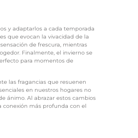
cios y adaptarlos a cada temporada
les que evocan la vivacidad de la
a sensación de frescura, mientras
gedor. Finalmente, el invierno se
 perfecto para momentos de
nte las fragancias que resuenen
esenciales en nuestros hogares no
de ánimo. Al abrazar estos cambios
a conexión más profunda con el