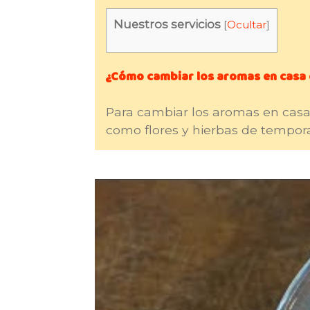
Nuestros servicios
[
Ocultar
]
¿Cómo cambiar los aromas en casa 
Para cambiar los aromas en casa c
como flores y hierbas de tempor