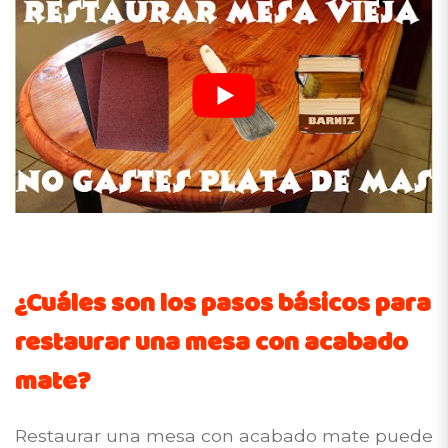
¿Cuáles son los pasos básicos para
restaurar una mesa con acabado
mate?
Restaurar una mesa con acabado mate puede