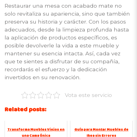
Restaurar una mesa con acabado mate no
solo revitaliza su apariencia, sino que también
preserva su historia y carácter. Con los pasos
adecuados, desde la limpieza profunda hasta
la aplicación de productos específicos, es
posible devolverle la vida a este mueble y
mantener su esencia intacta. Así, cada vez
que te sientes a disfrutar de su compañía,
recordarás el esfuerzo y la dedicación
invertidos en su renovación.
Vota este servicio
Related posts:
Transforma Muebles Viejos en
Guía para Montar Muebles de
una Cama Única
Ikea sin Errores