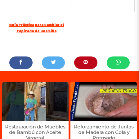
Guía Práctica para Cambiar el
Tapizado de una Silla
Restauración de Muebles
Reforzamiento de Juntas
de Bambú con Aceite
de Madera con Cola y
Vegetal
Prensado