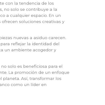
e con la tendencia de los
, no solo se contribuye a la
co a cualquier espacio. En un
 ofrecen soluciones creativas y
 piezas nuevas a asiduo carecen.
ara reflejar la identidad del
nta un ambiente acogedor y
no solo es beneficiosa para el
nte. La promoción de un enfoque
 planeta. Así, transformar los
banco como un líder en