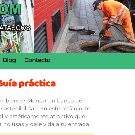
Blog
Contacto
Guía práctica
 ambiente? Montar un banco de
stenibilidad. En este artículo, te
 y estéticamente atractivo que
a no usas y dale vida a tu entrada!