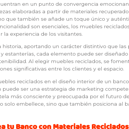
encuentran en un punto de convergencia emocionant
ezas elaboradas a partir de materiales recuperados
no que también se añade un toque único y auténti
cionalidad son esenciales, los muebles reciclados
la experiencia de los visitantes.
istoria, aportando un carácter distintivo que las
y estanterías, cada elemento puede ser diseñado p
enibilidad. Al elegir muebles reciclados, se fome
ones significativas entre los clientes y el espacio.
les reciclados en el diseño interior de un banco 
 puede ser una estrategia de marketing compete
tela más consciente y preocupada por el futuro del
o solo embellece, sino que también posiciona al 
.
rea tu Banco con Materiales Reciclados