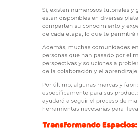
Sí, existen numerosos tutoriales y
están disponibles en diversas pla
comparten su conocimiento y experi
de cada etapa, lo que te permitirá
Además, muchas comunidades en lí
personas que han pasado por el mi
perspectivas y soluciones a probl
de la colaboración y el aprendizaje
Por último, algunas marcas y fabr
específicamente para sus productos.
ayudará a seguir el proceso de man
herramientas necesarias para lleva
Transformando Espacios: 