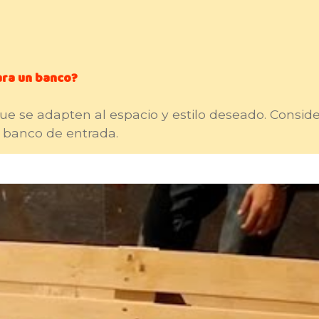
ara un banco?
e se adapten al espacio y estilo deseado. Consider
 banco de entrada.