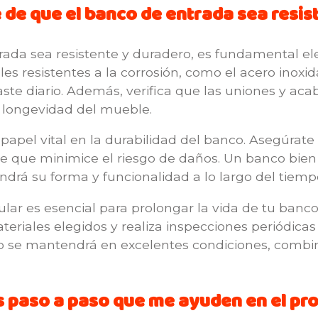
e que el banco de entrada sea resis
ada sea resistente y duradero, es fundamental eleg
s resistentes a la corrosión, como el acero inoxi
ste diario. Además, verifica que las uniones y ac
a longevidad del mueble.
apel vital en la durabilidad del banco. Asegúrate 
 que minimice el riesgo de daños. Un banco bien d
drá su forma y funcionalidad a lo largo del tiemp
ar es esencial para prolongar la vida de tu banco
teriales elegidos y realiza inspecciones periódica
 se mantendrá en excelentes condiciones, combina
as paso a paso que me ayuden en el p