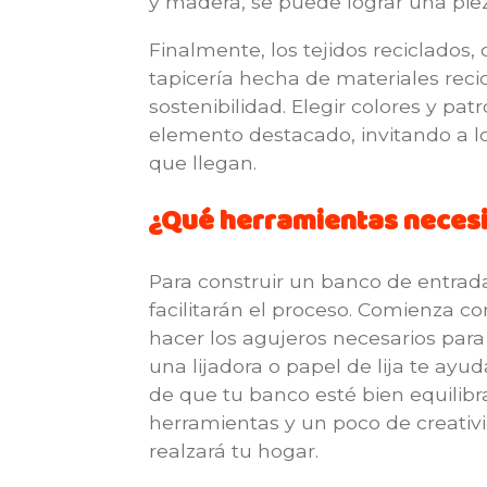
y madera, se puede lograr una piez
Finalmente, los tejidos reciclados,
tapicería hecha de materiales reci
sostenibilidad. Elegir colores y 
elemento destacado, invitando a l
que llegan.
¿Qué herramientas necesi
Para construir un banco de entrad
facilitarán el proceso. Comienza c
hacer los agujeros necesarios para 
una lijadora o papel de lija te ayud
de que tu banco esté bien equilibr
herramientas y un poco de creativ
realzará tu hogar.