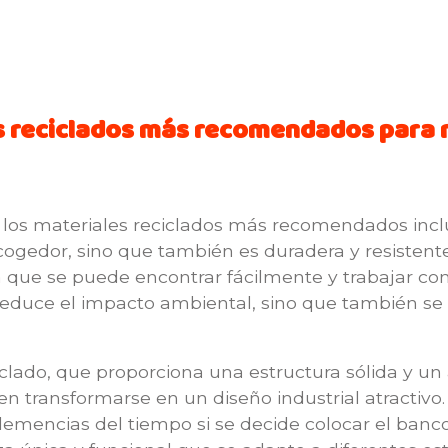
es reciclados más recomendados para
 los materiales reciclados más recomendados inc
acogedor, sino que también es duradera y resistent
 que se puede encontrar fácilmente y trabajar con e
se reduce el impacto ambiental, sino que también se
ciclado, que proporciona una estructura sólida y u
n transformarse en un diseño industrial atractivo.
lemencias del tiempo si se decide colocar el banc