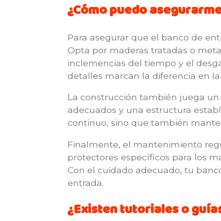
¿Cómo puedo asegurarme d
Para asegurar que el banco de entr
Opta por maderas tratadas o metale
inclemencias del tiempo y el desga
detalles marcan la diferencia en l
La construcción también juega un p
adecuados y una estructura estable
continuo, sino que también manten
Finalmente, el mantenimiento regul
protectores específicos para los ma
Con el cuidado adecuado, tu banco
entrada.
¿Existen tutoriales o guí