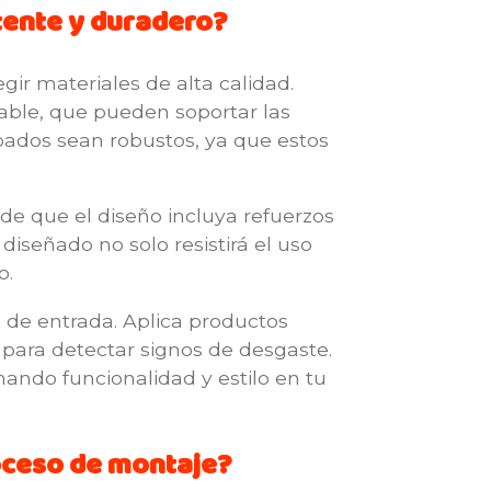
tente y duradero?
ir materiales de alta calidad.
dable, que pueden soportar las
abados sean robustos, ya que estos
de que el diseño incluya refuerzos
iseñado no solo resistirá el uso
o.
 de entrada. Aplica productos
s para detectar signos de desgaste.
ndo funcionalidad y estilo en tu
roceso de montaje?