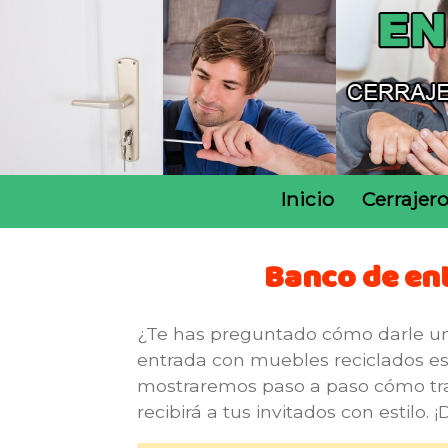
Inicio
Cerrajer
Banco de ent
¿Te has preguntado cómo darle un
entrada con muebles reciclados es 
mostraremos paso a paso cómo tra
recibirá a tus invitados con estilo