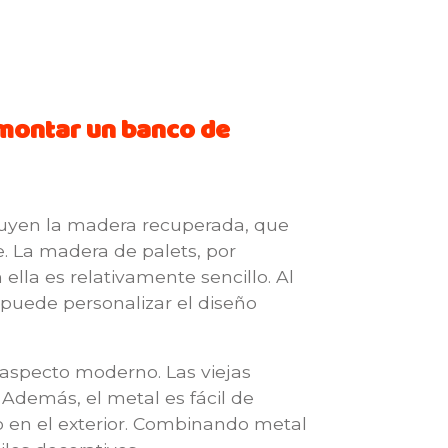
 montar un banco de
luyen la madera recuperada, que
e. La madera de palets, por
lla es relativamente sencillo. Al
 puede personalizar el diseño
n aspecto moderno. Las viejas
 Además, el metal es fácil de
o en el exterior. Combinando metal