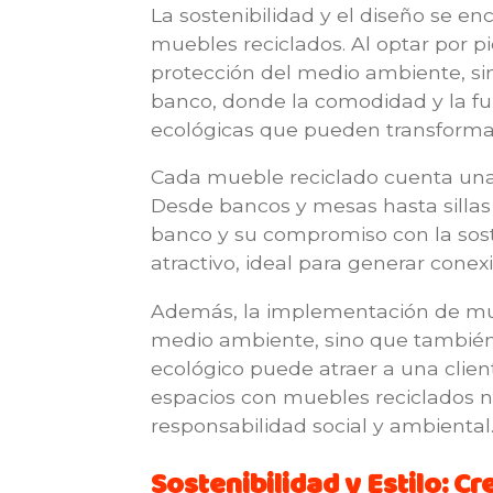
La sostenibilidad y el diseño se 
muebles reciclados. Al optar por pi
protección del medio ambiente, si
banco, donde la comodidad y la fun
ecológicas que pueden transformar 
Cada mueble reciclado cuenta una h
Desde bancos y mesas hasta sillas 
banco y su compromiso con la sost
atractivo, ideal para generar conexi
Además, la implementación de mueb
medio ambiente, sino que también
ecológico puede atraer a una clien
espacios con muebles reciclados n
responsabilidad social y ambiental
Sostenibilidad y Estilo: C