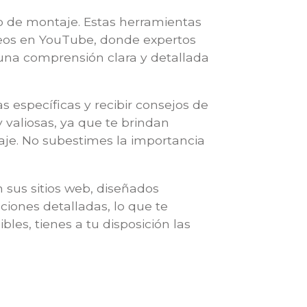
so de montaje. Estas herramientas
ideos en YouTube, donde expertos
 una comprensión clara y detallada
específicas y recibir consejos de
valiosas, ya que te brindan
je. No subestimes la importancia
 sus sitios web, diseñados
ciones detalladas, lo que te
es, tienes a tu disposición las