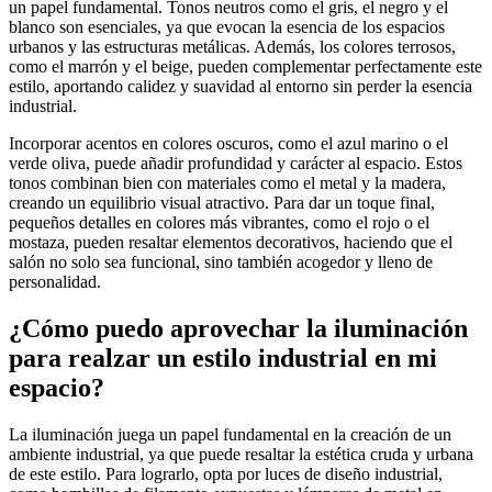
un papel fundamental. Tonos neutros como el gris, el negro y el
blanco son esenciales, ya que evocan la esencia de los espacios
urbanos y las estructuras metálicas. Además, los colores terrosos,
como el marrón y el beige, pueden complementar perfectamente este
estilo, aportando calidez y suavidad al entorno sin perder la esencia
industrial.
Incorporar acentos en colores oscuros, como el azul marino o el
verde oliva, puede añadir profundidad y carácter al espacio. Estos
tonos combinan bien con materiales como el metal y la madera,
creando un equilibrio visual atractivo. Para dar un toque final,
pequeños detalles en colores más vibrantes, como el rojo o el
mostaza, pueden resaltar elementos decorativos, haciendo que el
salón no solo sea funcional, sino también acogedor y lleno de
personalidad.
¿Cómo puedo aprovechar la iluminación
para realzar un estilo industrial en mi
espacio?
La iluminación juega un papel fundamental en la creación de un
ambiente industrial, ya que puede resaltar la estética cruda y urbana
de este estilo. Para lograrlo, opta por luces de diseño industrial,