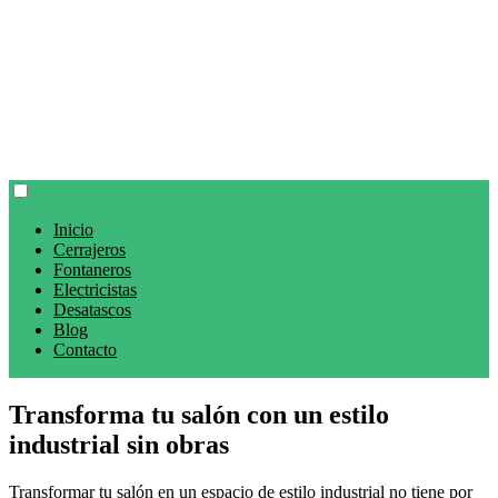
Inicio
Cerrajeros
Fontaneros
Electricistas
Desatascos
Blog
Contacto
Transforma tu salón con un estilo
industrial sin obras
Transformar tu salón en un espacio de estilo industrial no tiene por