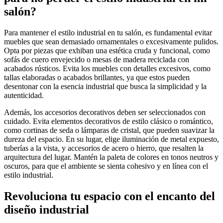
salón?
Para mantener el estilo industrial en tu salón, es fundamental evitar
muebles que sean demasiado ornamentales o excesivamente pulidos.
Opta por piezas que exhiban una estética cruda y funcional, como
sofás de cuero envejecido o mesas de madera reciclada con
acabados rústicos. Evita los muebles con detalles excesivos, como
tallas elaboradas o acabados brillantes, ya que estos pueden
desentonar con la esencia industrial que busca la simplicidad y la
autenticidad.
Además, los accesorios decorativos deben ser seleccionados con
cuidado. Evita elementos decorativos de estilo clásico o romántico,
como cortinas de seda o lámparas de cristal, que pueden suavizar la
dureza del espacio. En su lugar, elige iluminación de metal expuesto,
tuberías a la vista, y accesorios de acero o hierro, que resalten la
arquitectura del lugar. Mantén la paleta de colores en tonos neutros y
oscuros, para que el ambiente se sienta cohesivo y en línea con el
estilo industrial.
Revoluciona tu espacio con el encanto del
diseño industrial