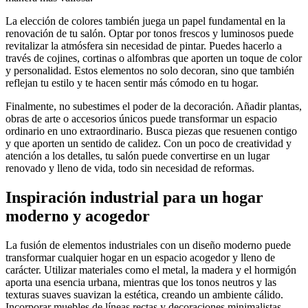
La elección de colores también juega un papel fundamental en la
renovación de tu salón. Optar por tonos frescos y luminosos puede
revitalizar la atmósfera sin necesidad de pintar. Puedes hacerlo a
través de cojines, cortinas o alfombras que aporten un toque de color
y personalidad. Estos elementos no solo decoran, sino que también
reflejan tu estilo y te hacen sentir más cómodo en tu hogar.
Finalmente, no subestimes el poder de la decoración. Añadir plantas,
obras de arte o accesorios únicos puede transformar un espacio
ordinario en uno extraordinario. Busca piezas que resuenen contigo
y que aporten un sentido de calidez. Con un poco de creatividad y
atención a los detalles, tu salón puede convertirse en un lugar
renovado y lleno de vida, todo sin necesidad de reformas.
Inspiración industrial para un hogar
moderno y acogedor
La fusión de elementos industriales con un diseño moderno puede
transformar cualquier hogar en un espacio acogedor y lleno de
carácter. Utilizar materiales como el metal, la madera y el hormigón
aporta una esencia urbana, mientras que los tonos neutros y las
texturas suaves suavizan la estética, creando un ambiente cálido.
Incorporar muebles de líneas rectas y decoraciones minimalistas