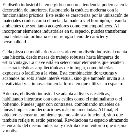
El diseño industrial ha emergido como una tendencia poderosa en la
decoración de interiores, fusionando la estética moderna con la
funcionalidad práctica. Este estilo se caracteriza por la utilización de
materiales crudos como el metal, la madera y el hormigón, creando
ambientes que son tanto acogedores como contemporáneos. Al
incorporar elementos industriales en tu espacio, puedes transformar
una habitación ordinaria en un refugio lleno de carácter y
personalidad.
Cada pieza de mobiliario y accesorio en un diseño industrial cuenta
una historia, desde mesas de trabajo robustas hasta lámparas de
estilo vintage. La clave está en seleccionar elementos que resalten
las características arquitectónicas de tu hogar, como tuberías
expuestas o ladrillos a la vista. Esta combinación de texturas y
acabados no solo añade interés visual, sino que también invita a la
creatividad y la innovación en la forma en que utilizas tu espacio.
Además, el diseño industrial se adapta a diversas estéticas,
habilitando integrarse con otros estilos como el minimalismo o el
bohemio. Puedes jugar con contrastes, combinando muebles de
líneas limpias con decoraciones más ornamentadas. Al final, el
objetivo es crear un ambiente que no solo sea funcional, sino que
también refleje tu estilo personal. Revoluciona tu espacio abrazando
el encanto del diseño industrial y disfruta de un entorno que inspira
y motiva.