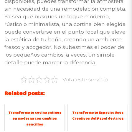
disponibles, puedes transformar la atmósfera
sin necesidad de una remodelación completa.
Ya sea que busques un toque moderno,
rústico o minimalista, una cortina bien elegida
puede convertirse en el punto focal que eleve
la estética de tu baño, creando un ambiente
fresco y acogedor. No subestimes el poder de
los pequeños cambios; a veces, un simple
detalle puede marcar la diferencia.
Vota este servicio
Related posts:
Transforma tu cocina antigua
Transforma tu Espacio: Usos
en moderna con cambios
Creativos del Papel de Arroz
sencillos