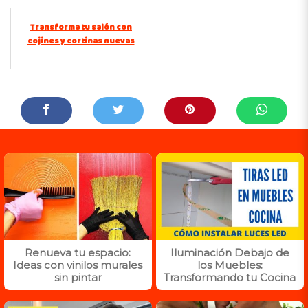
Transforma tu salón con
cojines y cortinas nuevas
Renueva tu espacio:
Iluminación Debajo de
Ideas con vinilos murales
los Muebles:
sin pintar
Transformando tu Cocina