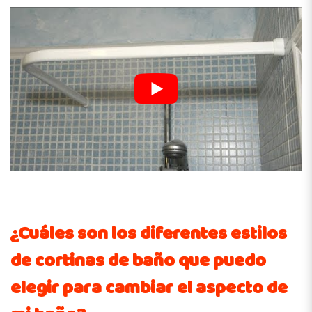
¿Cuáles son los diferentes estilos
de cortinas de baño que puedo
elegir para cambiar el aspecto de