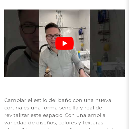
Cambiar el estilo del baño con una nueva
cortina es una forma sencilla y real de
revitalizar este espacio. Con una amplia
variedad de diseños, colores y texturas